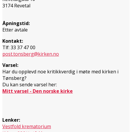
3174 Revetal
Åpningstid:
Etter avtale
Kontakt:
Tlf: 33 37 47 00
post.tonsberg@kirken.no
Varsel:
Har du opplevd noe kritikkverdig i møte med kirken i
Tønsberg?
Du kan sende varsel her:
Mitt varsel - Den norske kirke
Lenker:
Vestfold krematorium