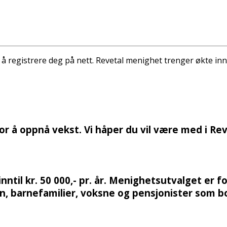
d å registrere deg på nett. Revetal menighet trenger økte in
or å oppnå vekst. Vi håper du vil være med i Re
inntil kr. 50 000,- pr. år. Menighetsutvalget er f
n, barnefamilier, voksne og pensjonister som bo