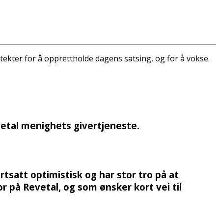
ntekter for å opprettholde dagens satsing, og for å vokse.
vetal menighets givertjeneste.
ortsatt optimistisk og har stor tro på at
r på Revetal, og som ønsker kort vei til